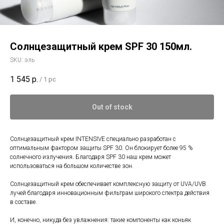
Солнцезащитный крем SPF 30 150мл.
SKU:
эль
1 545
р.
/
1 pc
Out of stock
Солнцезащитный крем INTENSIVE специально разработан с
оптимальным фактором защиты SPF 30. Он блокирует более 95 %
солнечного излучения. Благодаря SPF 30 наш крем может
использоваться на большом количестве зон.
Солнцезащитный крем обеспечивает комплексную защиту от UVA/UVB
лучей благодаря инновационным фильтрам широкого спектра действия
в составе.
И, конечно, никуда без увлажнения: такие компоненты как коньяк