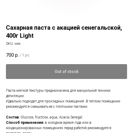
Сахарная паста с акацией сенегальской,
400г Light
SKU:
ник
700
р.
/
1 pc
Out of stock
Паста мягкой текстуры предназначена для мануальной техники
депиляции.
Идеально подходит для прохладных помещений. В теплом помещении
рекомендуется смешивать ее с плотными пастами.
Состав:
Glucose, fructose, aqua, Acacia Senegal.
Способ применения:
в холодное время года или в
кондиционированных помещениях перед работой рекомендуется