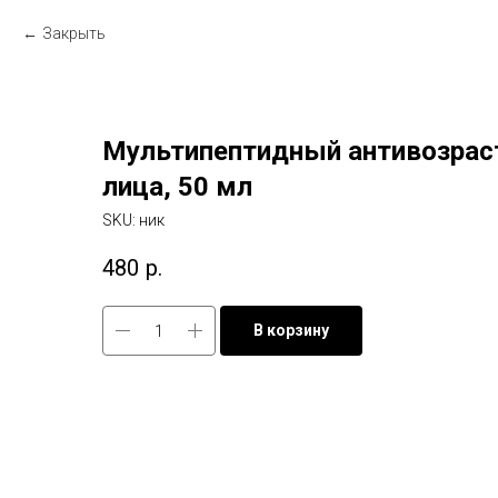
Закрыть
Мультипептидный антивозрас
лица, 50 мл
SKU:
ник
480
р.
В корзину