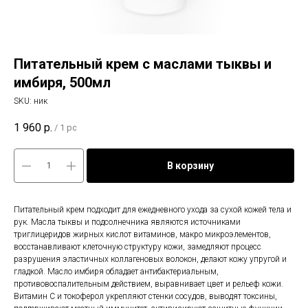
Питательный крем с маслами тыквы и
имбиря, 500мл
SKU:
ник
1 960
р.
/
1 pc
В корзину
Питательный крем подходит для ежедневного ухода за сухой кожей тела и
рук. Масла тыквы и подсолнечника являются источниками
триглицеридов жирных кислот витаминов, макро микроэлементов,
восстанавливают клеточную структуру кожи, замедляют процесс
разрушения эластичных коллагеновых волокон, делают кожу упругой и
гладкой. Масло имбиря обладает антибактериальным,
противовоспалительным действием, выравнивает цвет и рельеф кожи.
Витамин С и токоферол укрепляют стенки сосудов, выводят токсины,