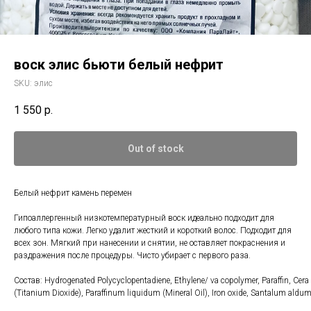
воск элис бьюти белый нефрит
SKU:
элис
1 550
р.
Out of stock
Белый нефрит камень перемен
Гипоаллергенный низкотемпературный воск идеально подходит для
любого типа кожи. Легко удалит жесткий и короткий волос. Подходит для
всех зон. Мягкий при нанесении и снятии, не оставляет покраснения и
раздражения после процедуры. Чисто убирает с первого раза.
Состав: Hydrogenated Polycyclopentadiene, Ethylene/ va copolymer, Paraffin, Cera
(Titanium Dioxide), Paraffinum liquidum (Mineral Oil), Iron oxide, Santalum aldum 