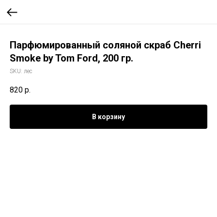
Парфюмированный соляной скраб Cherri
Smoke by Tom Ford, 200 гр.
SKU:
лес
820
р.
В корзину