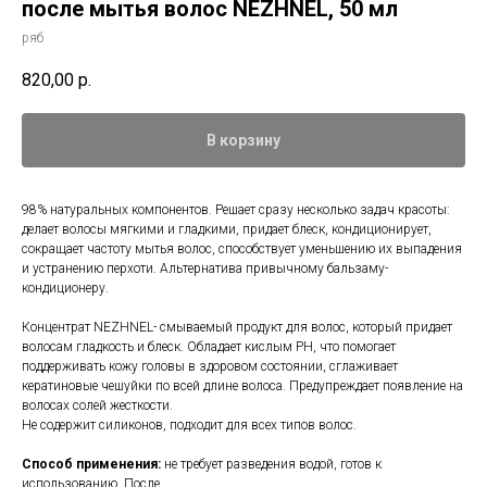
после мытья волос NEZHNEL, 50 мл
ряб
820,00
р.
В корзину
98% натуральных компонентов. Решает сразу несколько задач красоты:
делает волосы мягкими и гладкими, придает блеск, кондиционирует,
сокращает частоту мытья волос, способствует уменьшению их выпадения
и устранению перхоти. Альтернатива привычному бальзаму-
кондиционеру.
Концентрат NEZHNEL- смываемый продукт для волос, который придает
волосам гладкость и блеск. Обладает кислым РН, что помогает
поддерживать кожу головы в здоровом состоянии, сглаживает
кератиновые чешуйки по всей длине волоса. Предупреждает появление на
волосах солей жесткости.
Не содержит силиконов, подходит для всех типов волос.
Способ применения:
не требует разведения водой, готов к
использованию. После