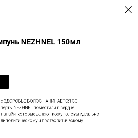
мпунь NEZHNEL 150мл
ние ЗДОРОВЬЕ ВОЛОС НАЧИНАЕТСЯ СО
ерты NEZHNEL поместили в сердце
папайи, которые делают кожу головы идеально
я липолитическому и протеолитическому