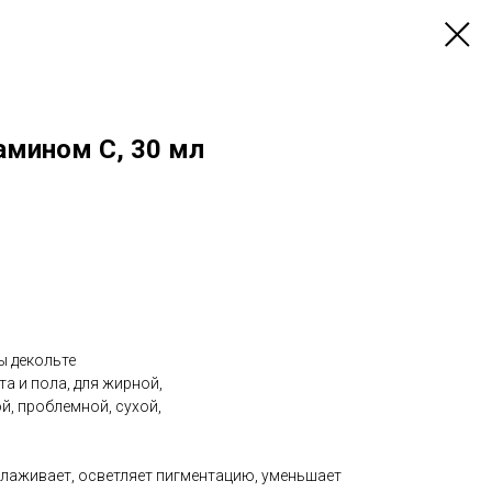
амином С, 30 мл
ны декольте
та и пола, для жирной,
, проблемной, сухой,
лаживает, осветляет пигментацию, уменьшает