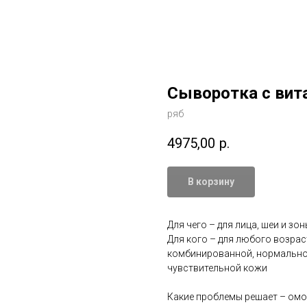
Сыворотка с вит
ряб
4975,00
р.
В корзину
Для чего – для лица, шеи и зо
Для кого – для любого возрас
комбинированной, нормальной
чувствительной кожи
Какие проблемы решает – омо