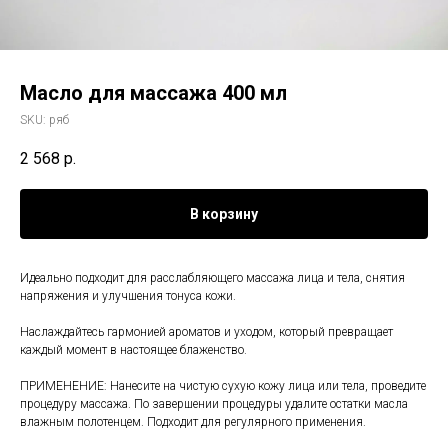
Масло для массажа 400 мл
SKU:
ряб
2 568
р.
В корзину
Идеально подходит для расслабляющего массажа лица и тела, снятия
напряжения и улучшения тонуса кожи.
Наслаждайтесь гармонией ароматов и уходом, который превращает
каждый момент в настоящее блаженство.
ПРИМЕНЕНИЕ: Нанесите на чистую сухую кожу лица или тела, проведите
процедуру массажа. По завершении процедуры удалите остатки масла
влажным полотенцем. Подходит для регулярного применения.