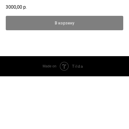
3000,00
р.
В корзину
Tilda
Made on