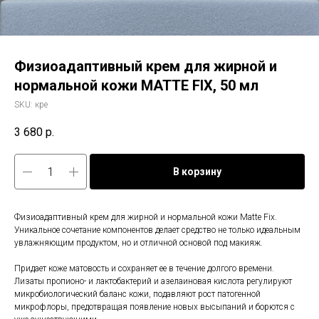
Физиоадаптивный крем для жирной и
нормальной кожи MATTE FIX, 50 мл
SKU:
кре
3 680
р.
В корзину
Физиоадаптивный крем для жирной и нормальной кожи Matte Fix.
Уникальное сочетание компонентов делает средство не только идеальным
увлажняющим продуктом, но и отличной основой под макияж.
Придает коже матовость и сохраняет ее в течение долгого времени.
Лизаты пропионо- и лактобактерий и азелаиновая кислота регулируют
микробиологический баланс кожи, подавляют рост патогенной
микрофлоры, предотвращая появление новых высыпаний и борются с