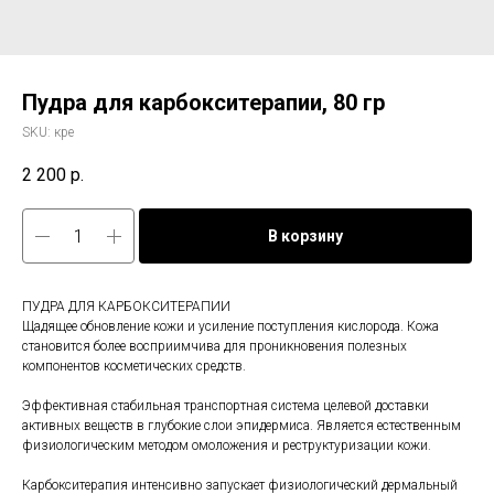
Пудра для карбокситерапии, 80 гр
SKU:
кре
2 200
р.
В корзину
ПУДРА ДЛЯ КАРБОКСИТЕРАПИИ
Щадящее обновление кожи и усиление поступления кислорода. Кожа
становится более восприимчива для проникновения полезных
компонентов косметических средств.
Эффективная стабильная транспортная система целевой доставки
активных веществ в глубокие слои эпидермиса. Является естественным
физиологическим методом омоложения и реструктуризации кожи.
Карбокситерапия интенсивно запускает физиологический дермальный