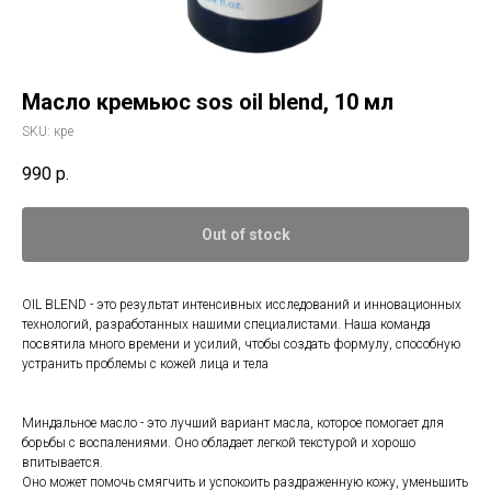
Масло кремьюс sos oil blend, 10 мл
SKU:
кре
990
р.
Out of stock
OIL BLEND - это результат интенсивных исследований и инновационных
технологий, разработанных нашими специалистами. Наша команда
посвятила много времени и усилий, чтобы создать формулу, способную
устранить проблемы с кожей лица и тела
Миндальное масло - это лучший вариант масла, которое помогает для
борьбы с воспалениями. Оно обладает легкой текстурой и хорошо
впитывается.
Оно может помочь смягчить и успокоить раздраженную кожу, уменьшить